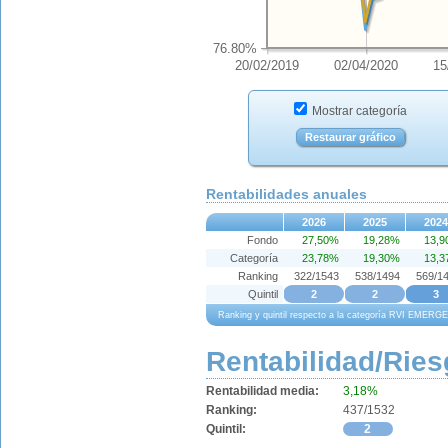
76.80%
20/02/2019
02/04/2020
15
Mostrar categoría
Restaurar gráfico
Rentabilidades anuales
2026
2025
2024
Fondo
27,50%
19,28%
13,
Categoría
23,78%
19,30%
13,
Ranking
322/1543
538/1494
569/1
Quintil
2
2
3
Ranking y quintil respecto a la categoría RVI EMER
Rentabilidad/Ries
Rentabilidad media:
3,18%
Ranking:
437/1532
Quintil:
2