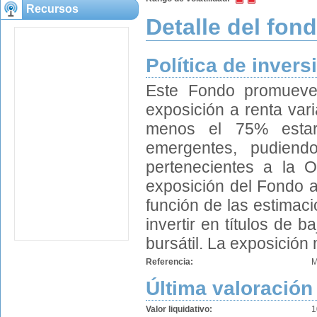
Recursos
Detalle del fon
Política de invers
Este Fondo promueve 
exposición a renta var
menos el 75% estar
emergentes, pudiendo
pertenecientes a la
exposición del Fondo a
función de las estimac
invertir en títulos de 
bursátil. La exposición
Referencia:
M
Última valoración
Valor liquidativo:
1