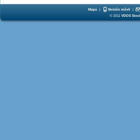
Mapa
|
Versión móvil
|
© 2011
VDOS Stoch