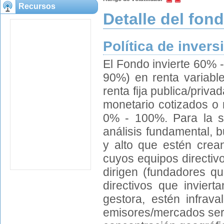
Recursos
Detalle del fon
Política de invers
El Fondo invierte 60% 
90%) en renta variable
renta fija publica/priv
monetario cotizados o n
0% - 100%. Para la se
análisis fundamental,
y alto que estén crea
cuyos equipos directiv
dirigen (fundadores qu
directivos que inviert
gestora, estén infrava
emisores/mercados será