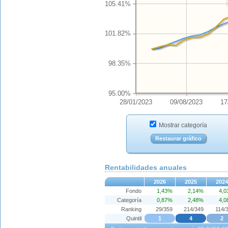
105.41%
101.82%
98.35%
95.00%
28/01/2023
09/08/2023
17
Mostrar categoría
Restaurar gráfico
Rentabilidades anuales
2026
2025
2024
Fondo
1,43%
2,14%
4,
Categoría
0,87%
2,48%
4,
Ranking
29/359
214/349
114/
Quintil
1
4
2