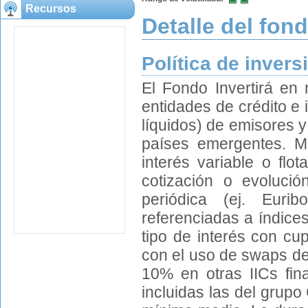
Recursos
Detalle del fon
Política de invers
El Fondo Invertirá en 
entidades de crédito e
líquidos) de emisores
países emergentes. M
interés variable o flo
cotización o evolució
periódica (ej. Euri
referenciadas a índice
tipo de interés con cu
con el uso de swaps de 
10% en otras IICs fin
incluidas las del grupo