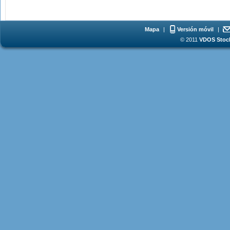
Mapa
|
Versión móvil
|
© 2011
VDOS Stoch