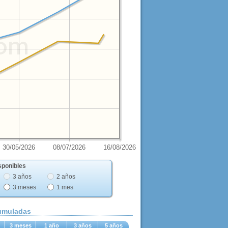
30/05/2026
08/07/2026
16/08/2026
sponibles
3 años
2 años
3 meses
1 mes
cumuladas
3 meses
1 año
3 años
5 años