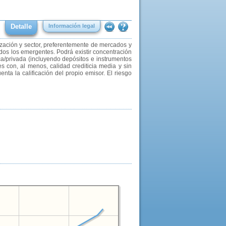
Detalle
Información legal
lización y sector, preferentemente de mercados y
uidos los emergentes. Podrá existir concentración
lica/privada (incluyendo depósitos e instrumentos
con, al menos, calidad crediticia media y sin
ta la calificación del propio emisor. El riesgo