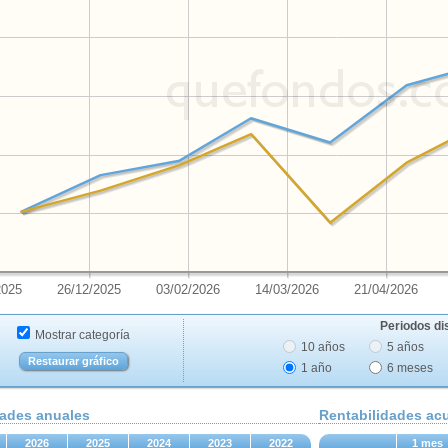
2025
26/12/2025
03/02/2026
14/03/2026
21/04/2026
Periodos di
Mostrar categoría
10 años
5 años
Restaurar gráfico
1 año
6 meses
dades anuales
Rentabilidades a
2026
2025
2024
2023
2022
1 mes