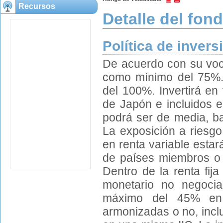
Recursos
Detalle del fon
Política de invers
De acuerdo con su voca
como mínimo del 75%. 
del 100%. Invertirá en
de Japón e incluidos en
podrá ser de media, baj
La exposición a riesgo
en renta variable estará
de países miembros o 
Dentro de la renta fij
monetario no negocia
máximo del 45% en o
armonizadas o no, incl