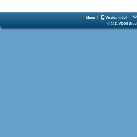
Mapa
|
Versión móvil
|
© 2011
VDOS Stoch