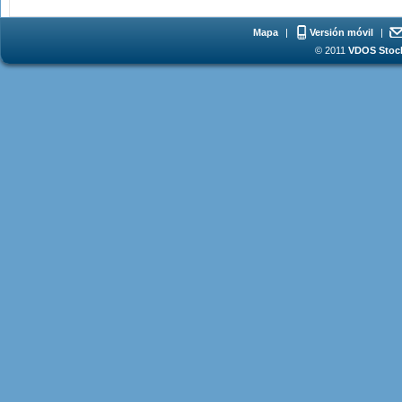
Mapa
|
Versión móvil
|
© 2011
VDOS Stoch