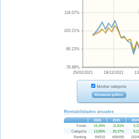
118.07%
103.21%
90.23%
78.88%
25/02/2021
19/12/2021
13
Mostrar categoría
Restaurar gráfico
Rentabilidades anuales
2026
2025
2024
Fondo
16,26%
11,81%
9,
Categoría
13,80%
20,37%
9,
Ranking
84/515
408/490
192/