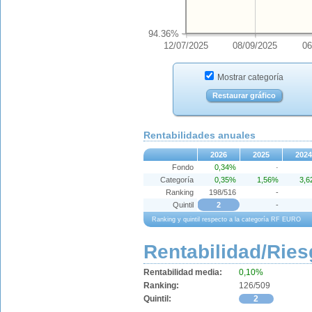
94.36%
12/07/2025
08/09/2025
06
Mostrar categoría
Restaurar gráfico
Rentabilidades anuales
2026
2025
2024
Fondo
0,34%
·
Categoría
0,35%
1,56%
3,
Ranking
198/516
-
Quintil
2
-
Ranking y quintil respecto a la categoría RF EURO
Rentabilidad/Ries
Rentabilidad media:
0,10%
Ranking:
126/509
Quintil:
2