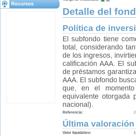
Recursos
Detalle del fon
Política de invers
El subfondo tiene como
total, considerando tan
de los ingresos, invir
calificación AAA. El s
de préstamos garantiza
AAA. El subfondo busca
que, en el momento 
equivalente otorgada p
nacional).
Referencia:
J
Última valoración
Valor liquidativo:
1