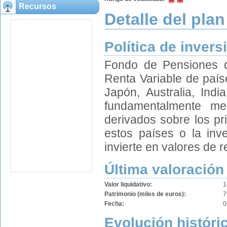
Recursos
Detalle del plan
Política de invers
Fondo de Pensiones q
Renta Variable de país
Japón, Australia, Indi
fundamentalmente med
derivados sobre los pr
estos países o la inve
invierte en valores de r
Última valoración
Valor liquidativo:
1
Patrimonio (miles de euros):
7
Fecha:
0
Evolución históric