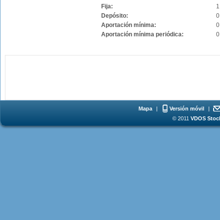
Fija:
1
Depósito:
0
Aportación mínima:
0
Aportación mínima periódica:
0
Mapa
|
Versión móvil
|
© 2011
VDOS Stoch