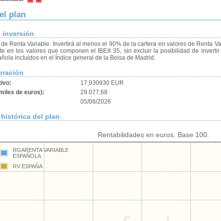
el plan
e inversión
de Renta Variable. Invertirá al menos el 90% de la cartera en valores de Renta Va
te en los valores que componen el IBEX 35, sin excluir la posibilidad de inverti
ñola incluidos en el Índice general de la Bolsa de Madrid.
oración
tivo:
17,930930 EUR
miles de euros):
29.077,68
05/08/2026
histórica del plan
Rentabilidades en euros. Base 100.
RGARENTA VARIABLE
ESPAÑOLA
RV ESPAÑA