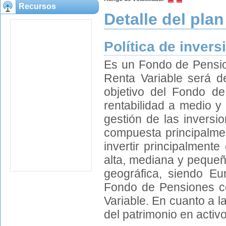
Recursos
Detalle del plan
Política de invers
Es un Fondo de Pensio
Renta Variable será d
objetivo del Fondo de
rentabilidad a medio y 
gestión de las inversio
compuesta principalmen
invertir principalment
alta, mediana y pequeña
geográfica, siendo E
Fondo de Pensiones co
Variable. En cuanto a l
del patrimonio en activ