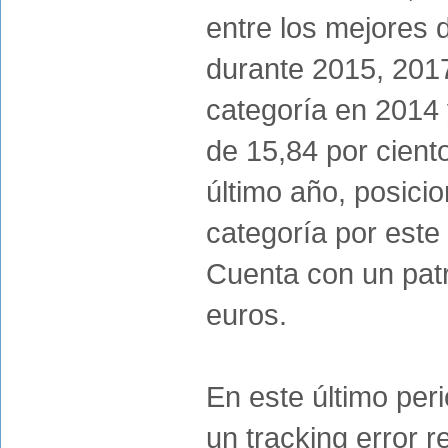
entre los mejores d
durante 2015, 2017
categoría en 2014 
de 15,84 por cient
último año, posici
categoría por este 
Cuenta con un patr
euros.
En este último peri
un tracking error r