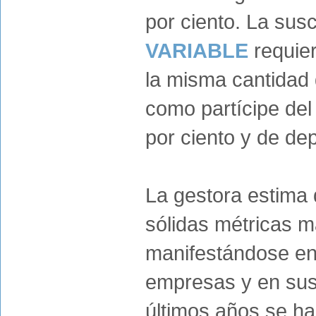
por ciento. La sus
VARIABLE
requier
la misma cantidad
como partícipe del 
por ciento y de dep
La gestora estima 
sólidas métricas 
manifestándose en 
empresas y en sus
últimos años se ha