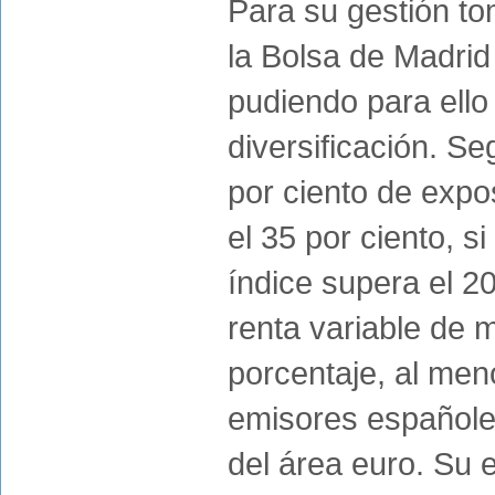
Para su gestión to
la Bolsa de Madrid 
pudiendo para ello
diversificación. Se
por ciento de expo
el 35 por ciento, s
índice supera el 2
renta variable de m
porcentaje, al men
emisores españole
del área euro. Su 