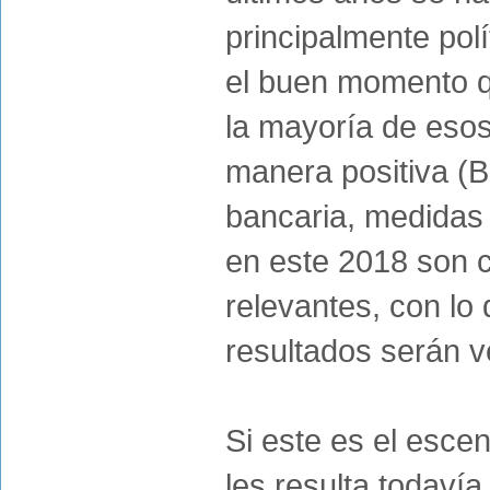
principalmente pol
el buen momento q
la mayoría de eso
manera positiva (B
bancaria, medidas 
en este 2018 son c
relevantes, con lo
resultados serán 
Si este es el esce
les resulta todaví