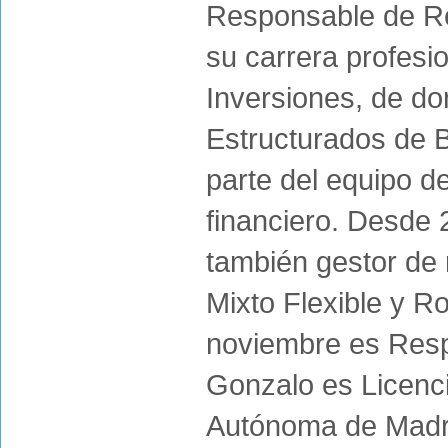
Responsable de R
su carrera profes
Inversiones, de d
Estructurados de 
parte del equipo d
financiero. Desde
también gestor de 
Mixto Flexible y R
noviembre es Resp
Gonzalo es Licenc
Autónoma de Madri