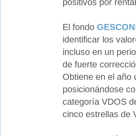
positivos por renta
El fondo
GESCONS
identificar los val
incluso en un peri
de fuerte correcci
Obtiene en el año u
posicionándose com
categoría VDOS de
cinco estrellas de