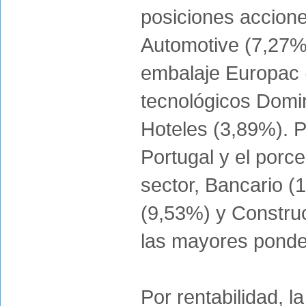
posiciones accione
Automotive (7,27%) 
embalaje Europac 
tecnológicos Domi
Hoteles (3,89%). P
Portugal y el porc
sector, Bancario (
(9,53%) y Constru
las mayores ponder
Por rentabilidad, la