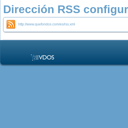
Dirección RSS configu
http://www.quefondos.com/es/rss.xml