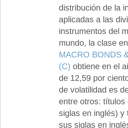
distribución de la 
aplicadas a las di
instrumentos del m
mundo, la clase e
MACRO BONDS &
(C)
obtiene en el a
de 12,59 por cient
de volatilidad es d
entre otros: título
siglas en inglés) y
sus siglas en inglé