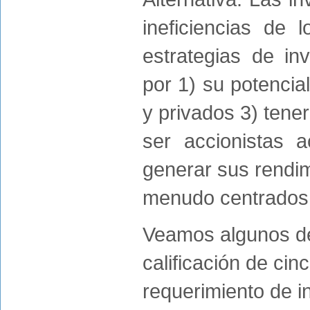
ineficiencias de 
estrategias de in
por 1) su potencial
y privados 3) tene
ser accionistas a
generar sus rendim
menudo centrados 
Veamos algunos de
calificación de ci
requerimiento de in