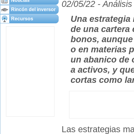
Noticias
02/05/22 -
Análisis
Rincón del inversor
Una estrategia
Recursos
de una cartera
bonos, aunque 
o en materias 
un abanico de 
a activos, y qu
cortas como la
Las estrategias m