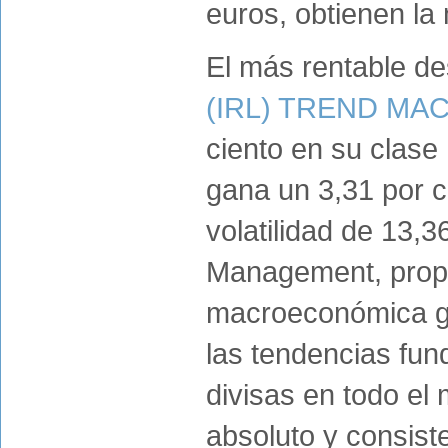
euros, obtienen la 
El más rentable d
(IRL) TREND MA
ciento en su clase
gana un 3,31 por c
volatilidad de 13,
Management, propo
macroeconómica gl
las tendencias fun
divisas en todo el
absoluto y consiste