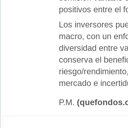
positivos entre el 
Los inversores pue
macro, con un enf
diversidad entre v
conserva el benefic
riesgo/rendimiento,
mercado e incerti
P.M.
(quefondos.