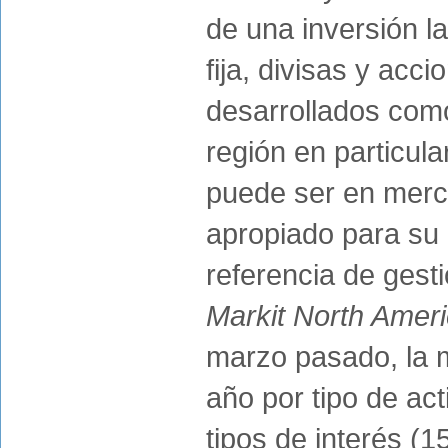
de una inversión la
fija, divisas y acc
desarrollados como
región en particula
puede ser en merc
apropiado para su 
referencia de gest
Markit North Amer
marzo pasado, la m
año por tipo de ac
tipos de interés (