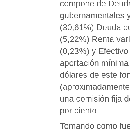
compone de Deuda 
gubernamentales y
(30,61%) Deuda co
(5,22%) Renta vari
(0,23%) y Efectivo
aportación mínima 
dólares de este fo
(aproximadamente 
una comisión fija d
por ciento.
Tomando como fuen