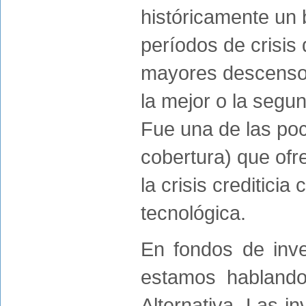
históricamente un
períodos de crisis
mayores descenso
la mejor o la segu
Fue una de las poc
cobertura) que ofr
la crisis crediticia
tecnológica.
En fondos de inve
estamos hablando
Alternativa. Las i