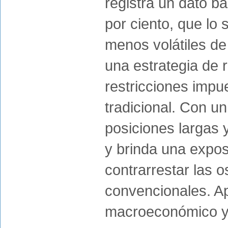
registra un dato ba
por ciento, que lo
menos volátiles de 
una estrategia de r
restricciones impu
tradicional. Con un
posiciones largas 
y brinda una expos
contrarrestar las o
convencionales. Ap
macroeconómico y p