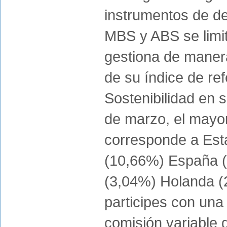
instrumentos de de
MBS y ABS se limit
gestiona de manera
de su índice de re
Sostenibilidad en 
de marzo, el mayor
corresponde a Est
(10,66%) España (
(3,04%) Holanda (
participes con una 
comisión variable 