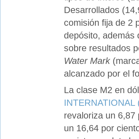
Desarrollados (14,
comisión fija de 2 
depósito, además d
sobre resultados p
Water Mark
(marca
alcanzado por el f
La clase M2 en dó
INTERNATIONAL 
revaloriza un 6,87
un 16,64 por ciento