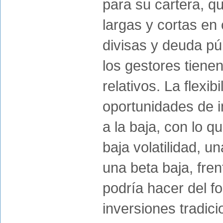
para su cartera, q
largas y cortas en
divisas y deuda púb
los gestores tienen
relativos. La flexi
oportunidades de i
a la baja, con lo 
baja volatilidad, un
una beta baja, fre
podría hacer del 
inversiones tradici