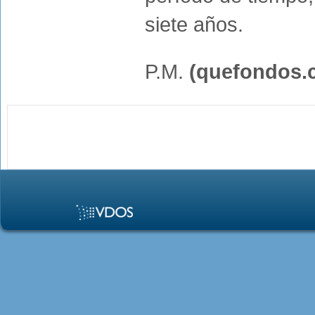
siete años.
P.M.
(quefondos.