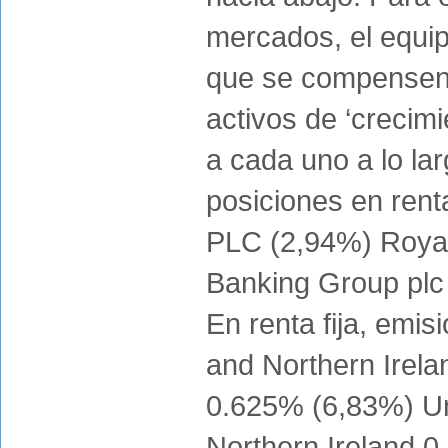
mercados, el equip
que se compensen e
activos de ‘crecimi
a cada uno a lo la
posiciones en ren
PLC (2,94%) Royal
Banking Group plc
En renta fija, emi
and Northern Irela
0.625% (6,83%) Un
Northern Ireland 