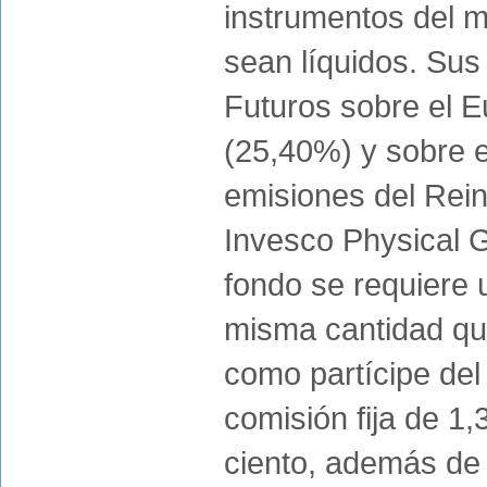
instrumentos del 
sean líquidos. Sus
Futuros sobre el E
(25,40%) y sobre 
emisiones del Rei
Invesco Physical G
fondo se requiere 
misma cantidad q
como partícipe del
comisión fija de 1,
ciento, además de 