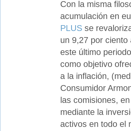
Con la misma filoso
acumulación en e
PLUS
se revaloriz
un 9,27 por ciento 
este último period
como objetivo ofrec
a la inflación, (me
Consumidor Armoni
las comisiones, en
mediante la invers
activos en todo el