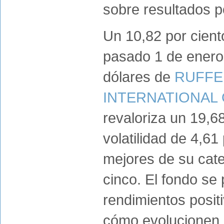
sobre resultados p
Un 10,82 por cient
pasado 1 de enero 
dólares de
RUFFE
INTERNATIONAL 
revaloriza un 19,6
volatilidad de 4,61
mejores de su categ
cinco. El fondo se
rendimientos posit
cómo evolucionen 