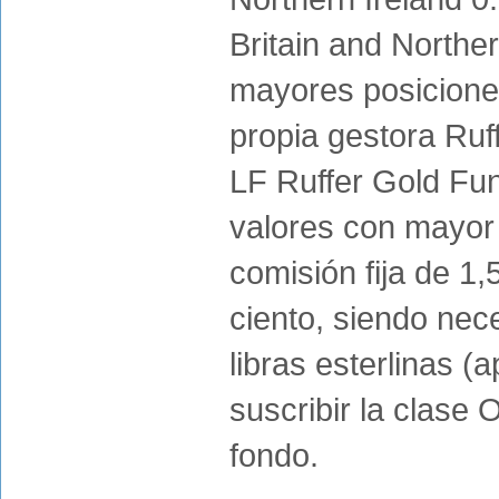
Britain and Northe
mayores posiciones
propia gestora Ruff
LF Ruffer Gold Fun
valores con mayor 
comisión fija de 1,
ciento, siendo nec
libras esterlinas 
suscribir la clase 
fondo.