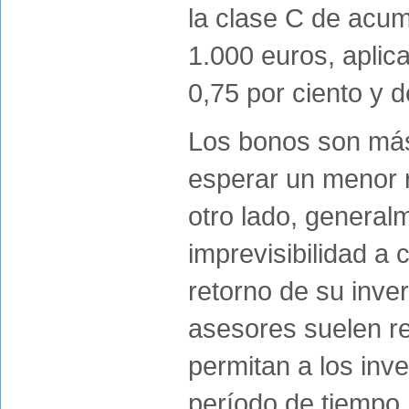
la clase C de acum
1.000 euros, aplic
0,75 por ciento y d
Los bonos son más
esperar un menor r
otro lado, general
imprevisibilidad a 
retorno de su inver
asesores suelen r
permitan a los inv
período de tiempo,