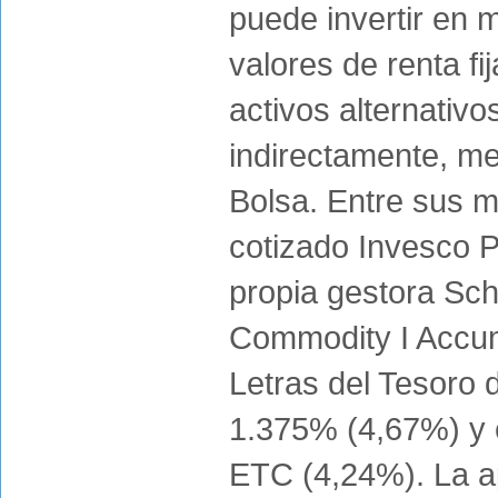
puede invertir en m
valores de renta fij
activos alternativo
indirectamente, me
Bolsa. Entre sus 
cotizado Invesco P
propia gestora Sch
Commodity I Accum
Letras del Tesoro
1.375% (4,67%) y e
ETC (4,24%). La ap