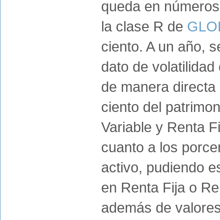
queda en números 
la clase R de
GLO
ciento. A un año, s
dato de volatilidad
de manera directa 
ciento del patrimon
Variable y Renta F
cuanto a los porce
activo, pudiendo es
en Renta Fija o Ren
además de valores,