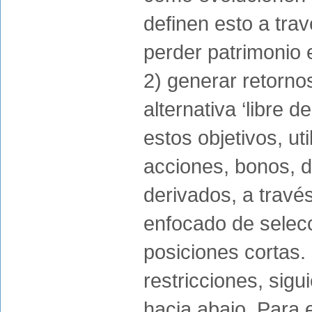
definen esto a trav
perder patrimonio
2) generar retornos
alternativa ‘libre 
estos objetivos, u
acciones, bonos, d
derivados, a travé
enfocado de selecc
posiciones cortas. 
restricciones, sigu
hacia abajo. Para e