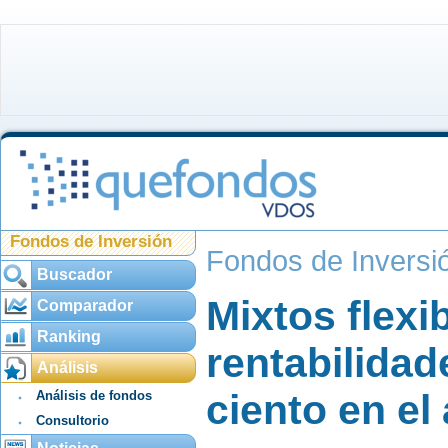
Fondos de Inversión
Fondos de Inversi
Buscador
Mixtos flexi
Comparador
Ranking
rentabilidad
Análisis
ciento en el
Análisis de fondos
Consultorio