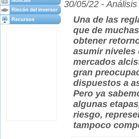
Noticias
30/05/22 -
Análisis
Rincón del inversor
Una de las regl
Recursos
que de muchas 
obtener retorn
asumir niveles
mercados alcis
gran preocupac
dispuestos a as
Pero ya sabemo
algunas etapas
riesgo, represe
tampoco comp