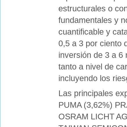
estructurales o co
fundamentales y n
cuantificable y ca
0,5 a 3 por ciento 
inversión de 3 a 6
tanto a nivel de ca
incluyendo los rie
Las principales e
PUMA (3,62%) PR
OSRAM LICHT AG