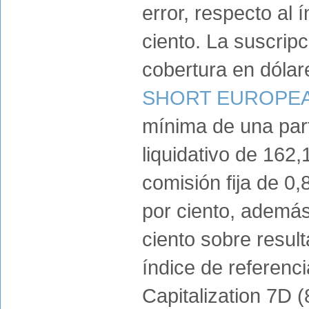
error, respecto al 
ciento. La suscrip
cobertura en dóla
SHORT EUROPEA
mínima de una part
liquidativo de 162,
comisión fija de 0,
por ciento, además
ciento sobre resul
índice de referenc
Capitalization 7D 