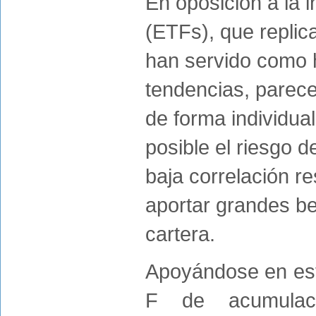
En oposición a la 
(ETFs), que repli
han servido como 
tendencias, parece
de forma individual
posible el riesgo d
baja correlación re
aportar grandes ben
cartera.
Apoyándose en esta
F de acumulac