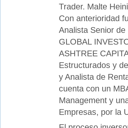
Trader. Malte Hein
Con anterioridad f
Analista Senior de
GLOBAL INVESTORS
ASHTREE CAPITAL
Estructurados y d
y Analista de Re
cuenta con un MBA
Management y una 
Empresas, por la 
El proceso invers