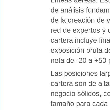
de análisis fundame
de la creación de 
red de expertos y 
cartera incluye fi
exposición bruta d
neta de -20 a +50 
Las posiciones lar
cartera son de alt
negocio sólidos, co
tamaño para cada p