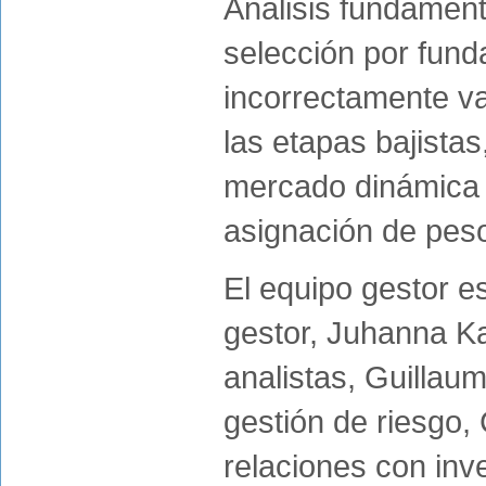
Análisis fundament
selección por fund
incorrectamente va
las etapas bajista
mercado dinámica y
asignación de peso
El equipo gestor e
gestor, Juhanna K
analistas, Guillau
gestión de riesgo,
relaciones con inv