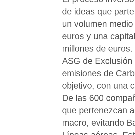
de ideas que part
un volumen medio 
euros y una capit
millones de euros. 
ASG de Exclusión N
emisiones de Carb
objetivo, con una c
De las 600 compañí
que pertenezcan a
macro, evitando Ban
Líneas aéreas. Es