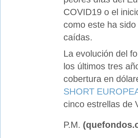
COVID19 o el inici
como este ha sido 
caídas.
La evolución del f
los últimos tres a
cobertura en dóla
SHORT EUROPEA
cinco estrellas de
P.M.
(quefondos.