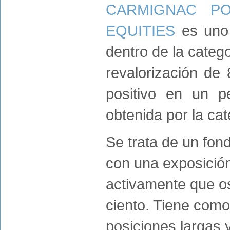
CARMIGNAC PO
EQUITIES
es uno 
dentro de la categ
revalorización de
positivo en un p
obtenida por la cat
Se trata de un fo
con una exposición
activamente que osc
ciento. Tiene como
posiciones largas y