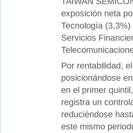
TAIWAN SEMICOND
exposición neta po
Tecnología (3,3%)
Servicios Financier
Telecomunicacione
Por rentabilidad, e
posicionándose en 
en el primer quinti
registra un control
reduciéndose hasta
este mismo periodo