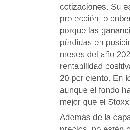
cotizaciones. Su e
protección, o cobe
porque las gananci
pérdidas en posici
meses del año 2020
rentabilidad posit
20 por ciento. En 
aunque el fondo ha
mejor que el Stoxx
Además de la capac
precios, no están 