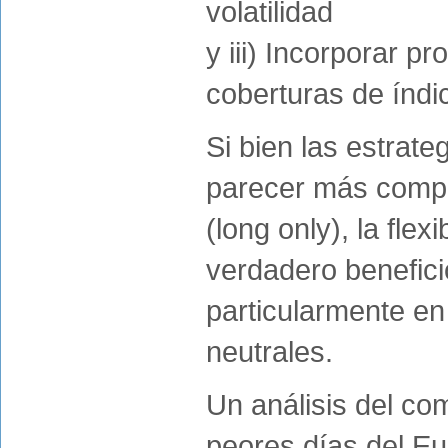
volatilidad
y iii) Incorporar p
coberturas de índi
Si bien las estrate
parecer más comple
(long only), la fle
verdadero benefici
particularmente en
neutrales.
Un análisis del co
peores días del Eur