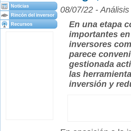
Noticias
08/07/22 -
Análisis
Rincón del inversor
En una etapa c
Recursos
importantes en 
inversores como
parece convenie
gestionada acti
las herramienta
inversión y redu