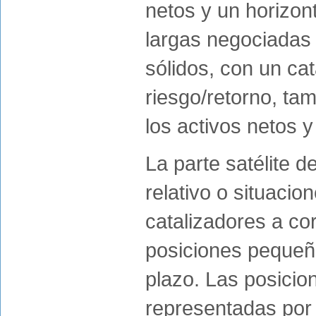
netos y un horizon
largas negociadas
sólidos, con un cat
riesgo/retorno, ta
los activos netos 
La parte satélite d
relativo o situacio
catalizadores a co
posiciones pequeña
plazo. Las posicion
representadas por