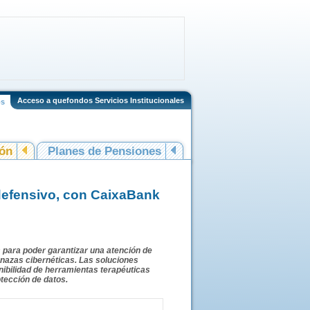
Acceso a quefondos Servicios Institucionales
os
ión
Planes de Pensiones
 defensivo, con CaixaBank
s para poder garantizar una atención de
menazas cibernéticas. Las soluciones
nibilidad de herramientas terapéuticas
otección de datos.