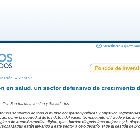
Suscríbete a quefond
Fondos de Invers
versión
Análisis
ón en salud, un sector defensivo de crecimiento
álisis
Fondos de inversión y Sociedades
temas sanitarios de todo el mundo comparten políticas y objetivos regulatorio
, así como la seguridad de los datos del paciente, mitigando el fraude y las a
gicas de atención médica digital, que abordan diagnósticos mejores, y la dispo
sonalizadas están llevando a este sector a otro desafío, el de la gestión de pr