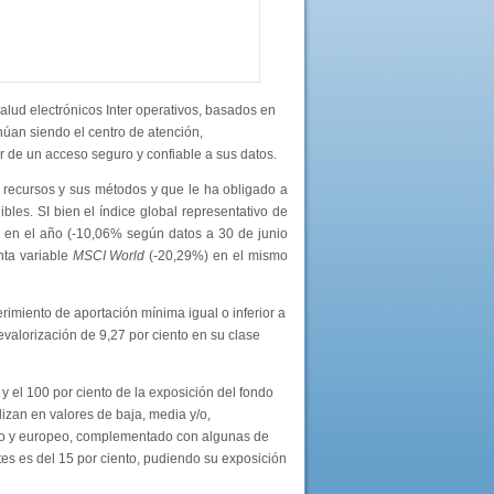
alud electrónicos Inter operativos, basados en
inúan siendo el centro de atención,
r de un acceso seguro y confiable a sus datos.
s recursos y sus métodos y que le ha obligado a
les. SI bien el índice global representativo de
ad en el año (-10,06% según datos a 30 de junio
nta variable
MSCI World
(-20,29%) en el mismo
imiento de aportación mínima igual o inferior a
lorización de 9,27 por ciento en su clase
y el 100 por ciento de la exposición del fondo
izan en valores de baja, media y/o,
cano y europeo, complementado con algunas de
s es del 15 por ciento, pudiendo su exposición