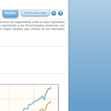
Detalle
Información legal
el error de seguimiento entre el valor liquidativo
ue representa a las 40 principales empresas con
con mayor liquidez que cotizan en los mercados