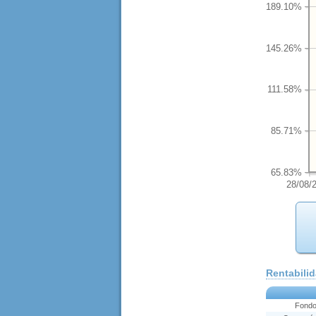
189.10%
145.26%
111.58%
85.71%
65.83%
28/08/
Rentabili
Fond