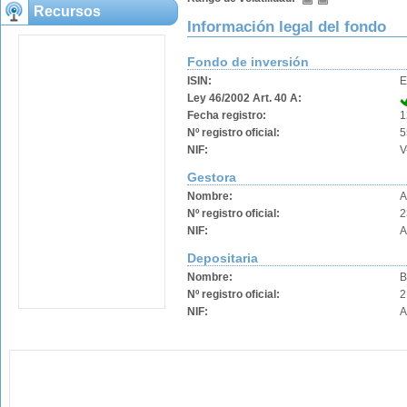
Recursos
Información legal del fondo
Fondo de inversión
ISIN:
E
Ley 46/2002 Art. 40 A:
Fecha registro:
1
Nº registro oficial:
5
NIF:
V
Gestora
Nombre:
A
Nº registro oficial:
2
NIF:
A
Depositaria
Nombre:
B
Nº registro oficial:
2
NIF:
A