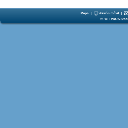
Mapa
|
Versión móvil
|
© 2011
VDOS Stoch