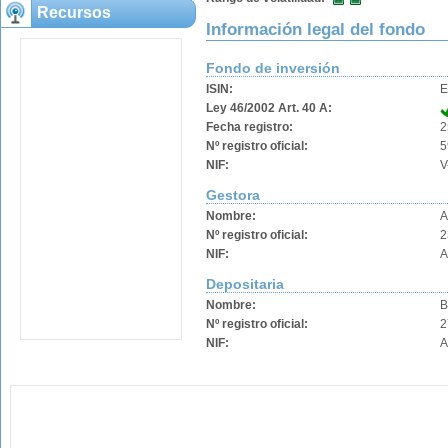
Recursos
Información legal del fondo
Fondo de inversión
ISIN:
E
Ley 46/2002 Art. 40 A:
Fecha registro:
2
Nº registro oficial:
5
NIF:
V
Gestora
Nombre:
A
Nº registro oficial:
2
NIF:
A
Depositaria
Nombre:
B
Nº registro oficial:
2
NIF:
A