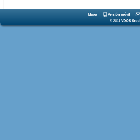
Mapa
|
Versión móvil
|
© 2011
VDOS Stoch