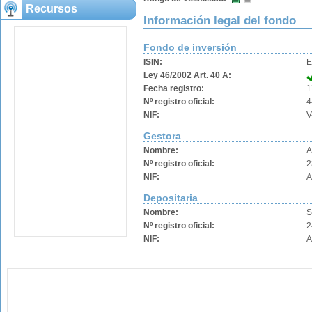
Recursos
Información legal del fondo
Fondo de inversión
ISIN:
E
Ley 46/2002 Art. 40 A:
Fecha registro:
1
Nº registro oficial:
4
NIF:
V
Gestora
Nombre:
A
Nº registro oficial:
2
NIF:
A
Depositaria
Nombre:
S
Nº registro oficial:
2
NIF:
A