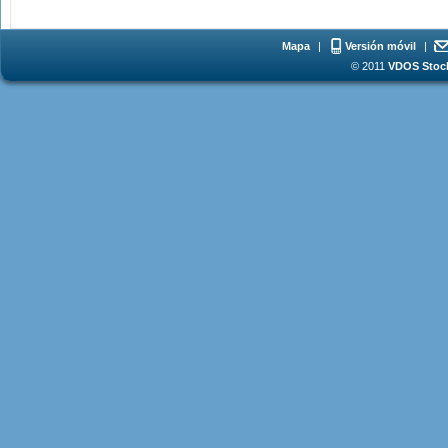
Mapa
|
Versión móvil
|
© 2011
VDOS Stoch