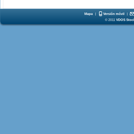
Mapa
|
Versión móvil
|
© 2011
VDOS Stoch