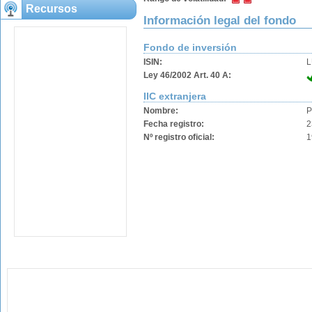
Recursos
Información legal del fondo
Fondo de inversión
ISIN:
L
Ley 46/2002 Art. 40 A:
IIC extranjera
Nombre:
P
Fecha registro:
2
Nº registro oficial:
1