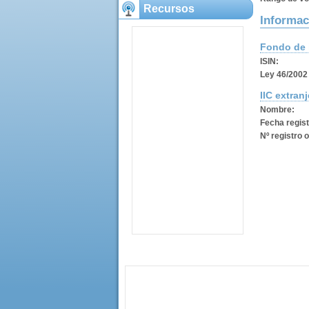
Recursos
Informac
Fondo de 
ISIN:
Ley 46/2002 
IIC extranj
Nombre:
Fecha regist
Nº registro o