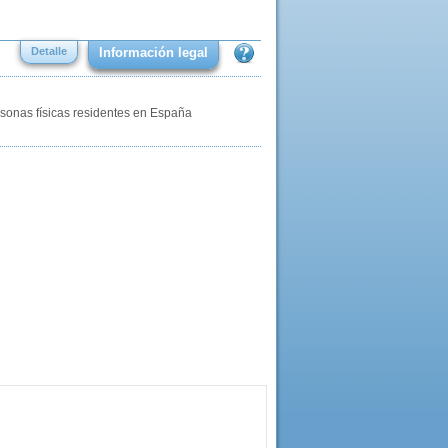
Detalle
Información legal
rsonas físicas residentes en España