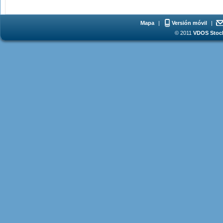
Mapa
|
Versión móvil
|
© 2011
VDOS Stoch