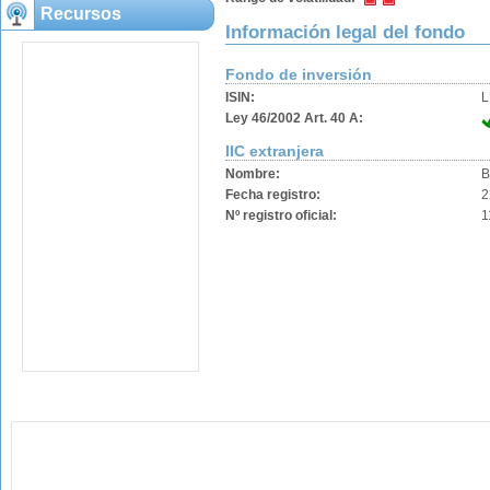
Recursos
Información legal del fondo
Fondo de inversión
ISIN:
L
Ley 46/2002 Art. 40 A:
IIC extranjera
Nombre:
B
Fecha registro:
2
Nº registro oficial:
1