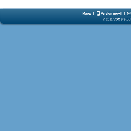
Mapa
|
Versión móvil
|
© 2011
VDOS Stoch