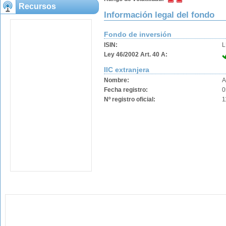
Recursos
Información legal del fondo
Fondo de inversión
ISIN:
L
Ley 46/2002 Art. 40 A:
IIC extranjera
Nombre:
A
Fecha registro:
0
Nº registro oficial:
1