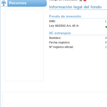
Recursos
Información legal del fondo
Fondo de inversión
ISIN:
L
Ley 46/2002 Art. 40 A:
IIC extranjera
Nombre:
A
Fecha registro:
0
Nº registro oficial:
1