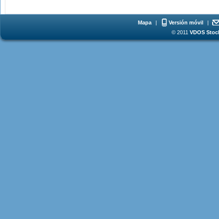
Mapa
|
Versión móvil
|
© 2011
VDOS Stoch