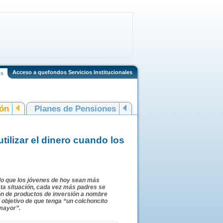
Acceso a quefondos Servicios Institucionales
os
ión
Planes de Pensiones
tilizar el dinero cuando los
ndo que los jóvenes de hoy sean más
ta situación, cada vez más padres se
ón de productos de inversión a nombre
l objetivo de que tenga “un colchoncito
 mayor”.