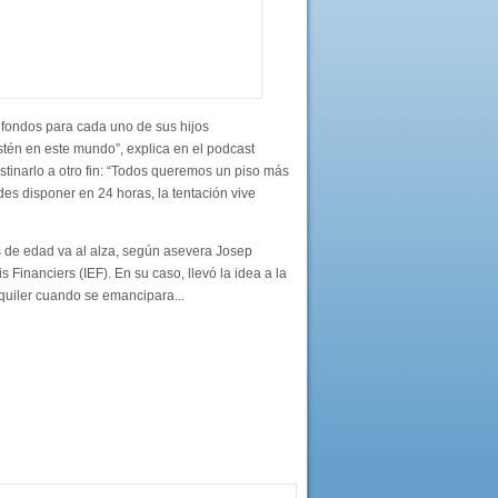
e fondos para cada uno de sus hijos
estén en este mundo”, explica en el podcast
stinarlo a otro fin: “Todos queremos un piso más
des disponer en 24 horas, la tentación vive
es de edad va al alza, según asevera Josep
 Financiers (IEF). En su caso, llevó la idea a la
lquiler cuando se emancipara...