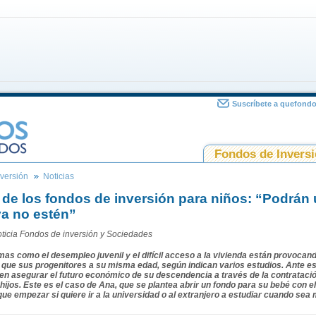
Suscríbete a quefond
Fondos de Invers
versión
Noticias
 de los fondos de inversión para niños: “Podrán u
a no estén”
ticia
Fondos de inversión y Sociedades
as como el desempleo juvenil y el difícil acceso a la vivienda están provoca
 que sus progenitores a su misma edad, según indican varios estudios. Ante es
en asegurar el futuro económico de su descendencia a través de la contrataci
hijos. Este es el caso de Ana, que se plantea abrir un fondo para su bebé con e
que empezar si quiere ir a la universidad o al extranjero a estudiar cuando sea