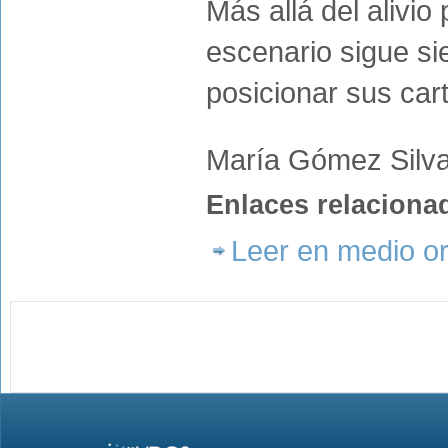
Más allá del alivio
escenario sigue sie
posicionar sus car
María Gómez Silv
Enlaces relaciona
Leer en medio or