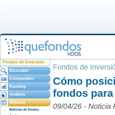
Fondos de Inversión
Fondos de Inversi
Buscador
Cómo posici
Comparador
Ranking
fondos para 
Análisis
Noticias
09/04/26 -
Noticia
Noticias de fondos