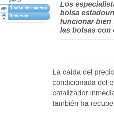
Archivo
Los especialis
Rincón del inversor
bolsa estadoun
Recursos
funcionar bien 
las bolsas con 
La caída del precio
condicionada del 
catalizador inmedia
también ha recupe