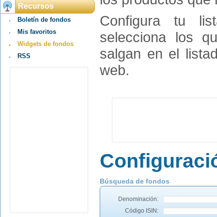
Recursos
Configura tu lis
Boletín de fondos
Mis favoritos
selecciona los q
Widgets de fondos
salgan en el lista
RSS
web.
Configuraci
Búsqueda de fondos
Denominación:
Código ISIN: