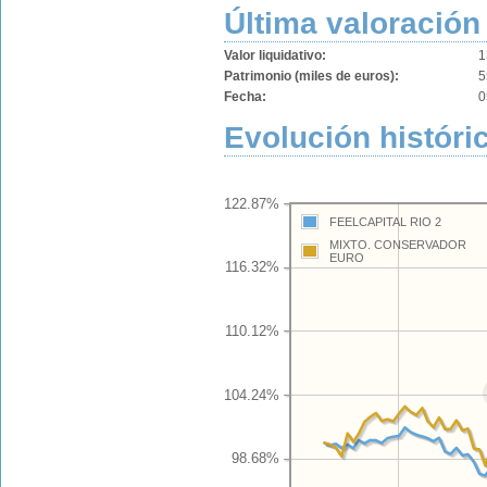
Última valoración
Valor liquidativo:
1
Patrimonio (miles de euros):
5
Fecha:
0
Evolución históric
122.87%
FEELCAPITAL RIO 2
MIXTO. CONSERVADOR
EURO
116.32%
110.12%
104.24%
98.68%