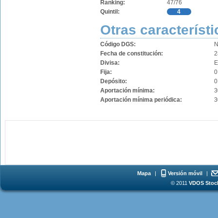
Ranking:
47/76
Quintil:
4
Otras característi
Código DGS:
N
Fecha de constitución:
2
Divisa:
Fija:
0
Depósito:
0
Aportación mínima:
3
Aportación mínima periódica:
3
Mapa
|
Versión móvil
|
© 2011
VDOS Stoch