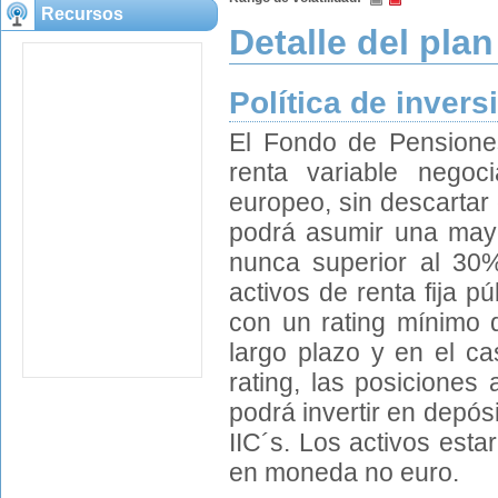
Recursos
Detalle del plan
Política de invers
El Fondo de Pensiones
renta variable nego
europeo, sin descartar
podrá asumir una mayo
nunca superior al 30%.
activos de renta fija 
con un rating mínimo 
largo plazo y en el c
rating, las posiciones
podrá invertir en depós
IIC´s. Los activos es
en moneda no euro.