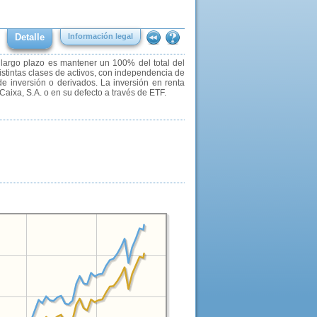
Detalle
Información legal
 largo plazo es mantener un 100% del total del
distintas clases de activos, con independencia de
de inversión o derivados. La inversión en renta
Caixa, S.A. o en su defecto a través de ETF.