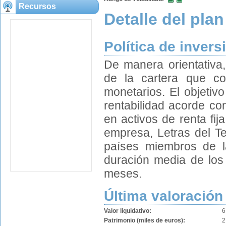
Recursos
Detalle del plan
Política de invers
De manera orientativa
de la cartera que co
monetarios. El objetiv
rentabilidad acorde co
en activos de renta fi
empresa, Letras del Te
países miembros de 
duración media de los a
meses.
Última valoración
Valor liquidativo:
6
Patrimonio (miles de euros):
2