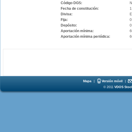
Código DGS:
N
Fecha de constitución:
1
Divisa:
Fija:
0
Depósito:
0
Aportación mínima:
6
Aportación mínima periódica:
6
Mapa
|
Versión móvil
|
© 2011
VDOS Stoch