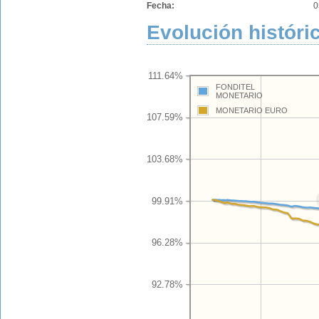
Fecha:
0
Evolución históric
111.64%
FONDITEL
MONETARIO
MONETARIO EURO
107.59%
103.68%
99.91%
96.28%
92.78%