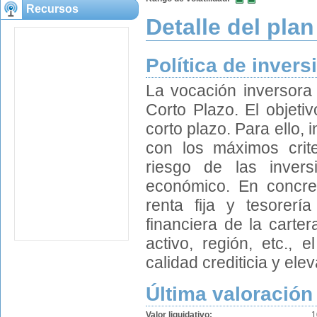
Recursos
Detalle del plan
Política de invers
La vocación inversora
Corto Plazo. El objeti
corto plazo. Para ello, 
con los máximos crite
riesgo de las invers
económico. En concret
renta fija y tesorer
financiera de la carte
activo, región, etc., 
calidad crediticia y ele
Última valoración
Valor liquidativo:
1