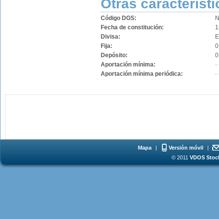
Otras característi
Código DGS:
N
Fecha de constitución:
1
Divisa:
Fija:
0
Depósito:
0
Aportación mínima:
· 
Aportación mínima periódica:
· 
Mapa
|
Versión móvil
|
© 2011
VDOS Stoch