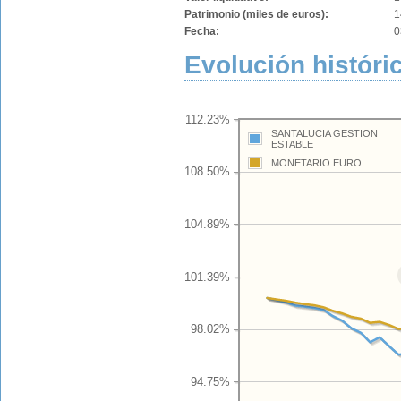
Patrimonio (miles de euros):
1
Fecha:
0
Evolución históric
112.23%
SANTALUCIA GESTION
ESTABLE
MONETARIO EURO
108.50%
104.89%
101.39%
98.02%
94.75%