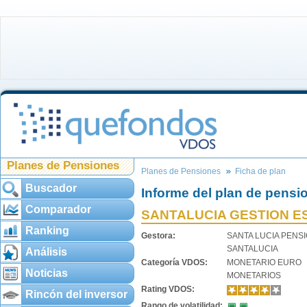
Planes de Pensiones
Planes de Pensiones
Ficha de plan
Buscador
Informe del plan de pensi
Comparador
SANTALUCIA GESTION E
Ranking
Gestora:
SANTA LUCIA PENS
SANTALUCIA
Análisis
Categoría VDOS:
MONETARIO EURO
Noticias
MONETARIOS
Rating VDOS:
Rincón del inversor
Rango de volatilidad: