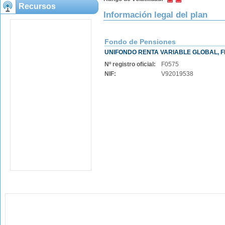
Recursos
Información legal del plan
Fondo de Pensiones
UNIFONDO RENTA VARIABLE GLOBAL, F
Nº registro oficial:
F0575
NIF:
V92019538