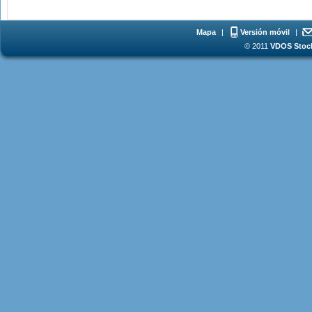
Mapa
|
Versión móvil
|
© 2011
VDOS Stoch