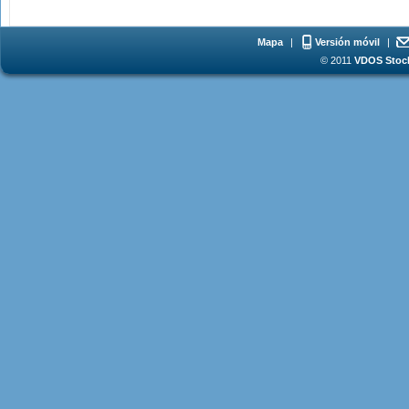
Mapa
|
Versión móvil
|
© 2011
VDOS Stoch