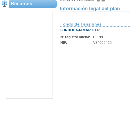
Recursos
Información legal del plan
Fondo de Pensiones
FONDOCAJAMAR II, FP
Nº registro oficial:
F1199
NIF:
V84065465