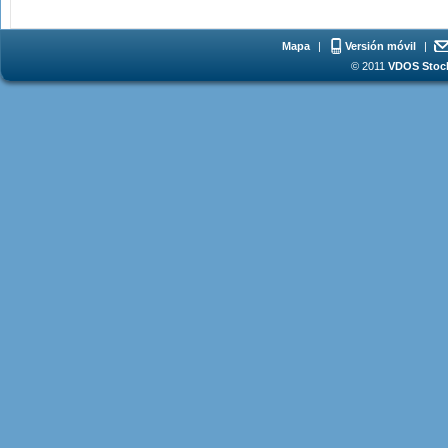
Mapa
|
Versión móvil
|
© 2011
VDOS Stoch