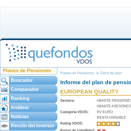
Planes de Pensiones
Planes de Pensiones
Ficha de plan
Buscador
Informe del plan de pensi
Comparador
EUROPEAN QUALITY
Ranking
Gestora:
ABANTE PENSIONE
ABANTE ASESORES
Análisis
Categoría VDOS:
RV EURO
Noticias
RENTA VARIABLE
Rating VDOS:
Rincón del inversor
Rango de volatilidad: