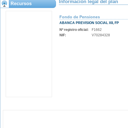
Información legal del plan
Recursos
Fondo de Pensiones
ABANCA PREVISION SOCIAL XII, FP
Nº registro oficial:
F1662
NIF:
V70284328