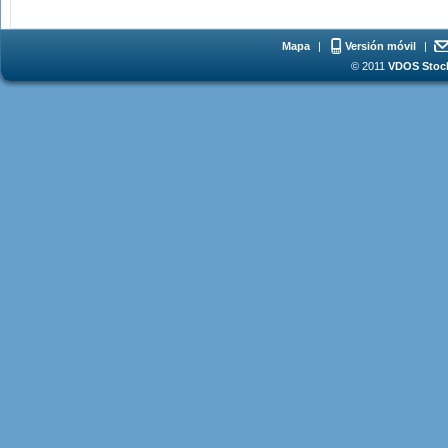
Mapa
|
Versión móvil
|
© 2011
VDOS Stoch