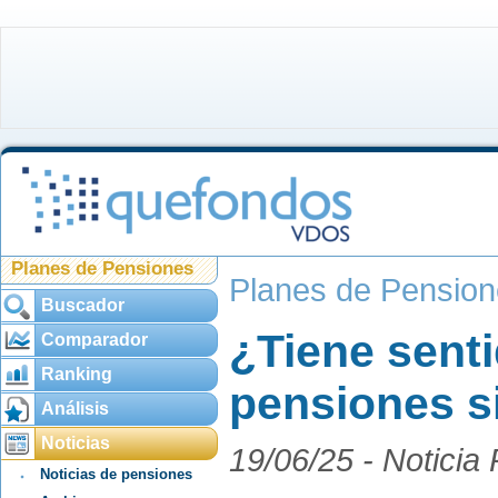
Planes de Pensiones
Planes de Pensio
Buscador
¿Tiene senti
Comparador
Ranking
pensiones s
Análisis
Noticias
19/06/25 -
Noticia
Noticias de pensiones