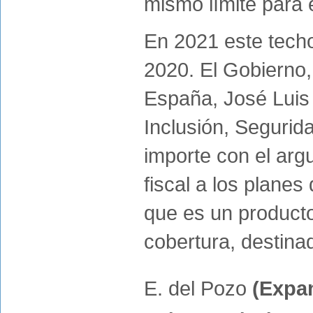
mismo límite para e
En 2021 este techo
2020. El Gobierno,
España, José Luis 
Inclusión, Segurid
importe con el arg
fiscal a los plane
que es un product
cobertura, destina
E. del Pozo
(Expa