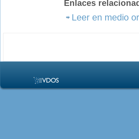
Enlaces relaciona
Leer en medio or