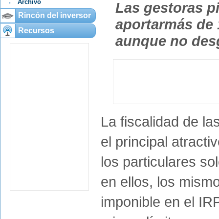
Archivo
Las gestoras p
Rincón del inversor
aportarmás de 
Recursos
aunque no des
La fiscalidad de l
el principal atrac
los particulares s
en ellos, los mism
imponible en el IR