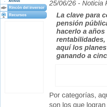
Archivo
25/06/26 -
Noticia
Rincón del inversor
La clave para 
Recursos
pensión públic
hacerlo a años 
rentabilidades,
aquí los plane
ganando a cinc
Por categorías, aq
son los que logra