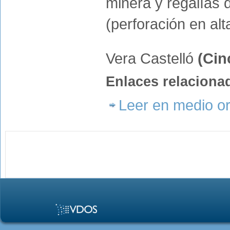
minera y regalías 
(perforación en al
Vera Castelló
(Cin
Enlaces relaciona
Leer en medio or