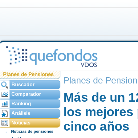
Planes de Pensiones
Planes de Pensio
Buscador
Más de un 1
Comparador
Ranking
los mejores
Análisis
cinco años
Noticias
Noticias de pensiones