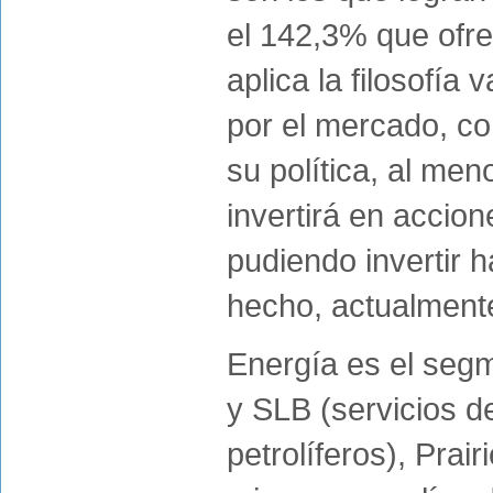
el 142,3% que ofre
aplica la filosofía
por el mercado, co
su política, al men
invertirá en accion
pudiendo invertir
hecho, actualment
Energía es el seg
y SLB (servicios d
petrolíferos), Pra