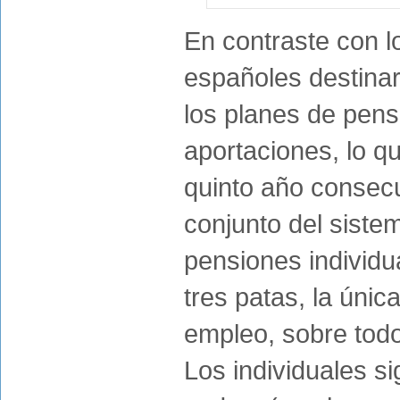
En contraste con l
españoles destinar
los planes de pen
aportaciones, lo q
quinto año consecu
conjunto del siste
pensiones individu
tres patas, la únic
empleo, sobre todo 
Los individuales si