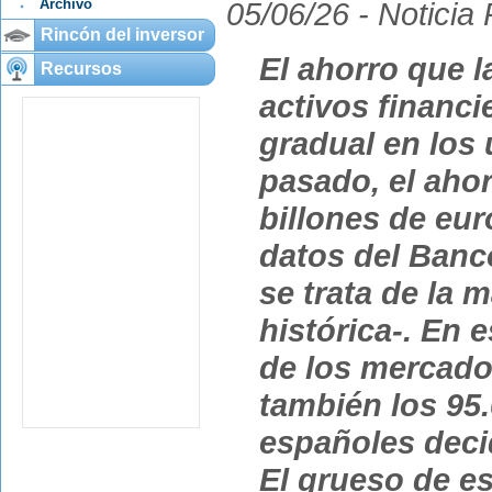
Archivo
05/06/26 -
Noticia
Rincón del inversor
El ahorro que l
Recursos
activos financi
gradual en los 
pasado, el ahor
billones de eu
datos del Banc
se trata de la 
histórica-. En e
de los mercado
también los 95
españoles decid
El grueso de es