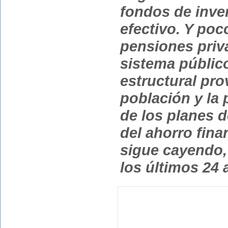
fondos de inve
efectivo. Y poc
pensiones priv
sistema público
estructural pro
población y la 
de los planes d
del ahorro fina
sigue cayendo,
los últimos 24 