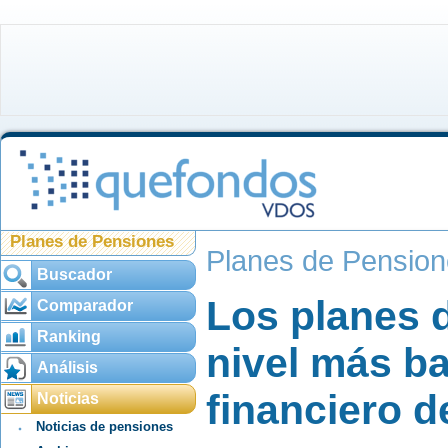
Planes de Pensiones
Planes de Pensio
Buscador
Los planes 
Comparador
Ranking
nivel más ba
Análisis
financiero d
Noticias
Noticias de pensiones