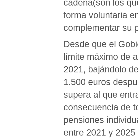
cadena(son los qu
forma voluntaria e
complementar su pe
Desde que el Gobie
límite máximo de a
2021, bajándolo de
1.500 euros despué
supera al que entr
consecuencia de to
pensiones individu
entre 2021 y 2025