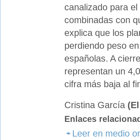
canalizado para el
combinadas con que
explica que los pl
perdiendo peso en l
españolas. A cierr
representan un 4,02
cifra más baja al f
Cristina García
(E
Enlaces relaciona
Leer en medio or