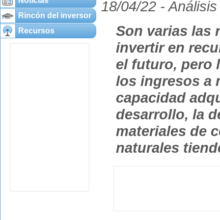
Noticias
18/04/22 -
Análisis
Rincón del inversor
Son varias las 
Recursos
invertir en rec
el futuro, pero
los ingresos a 
capacidad adqu
desarrollo, la
materiales de 
naturales tien