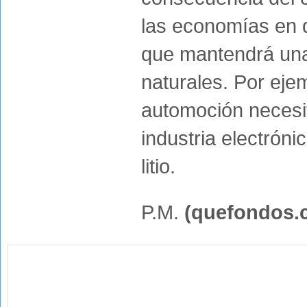
las economías en de
que mantendrá un
naturales. Por ejem
automoción necesit
industria electróni
litio.
P.M.
(quefondos.