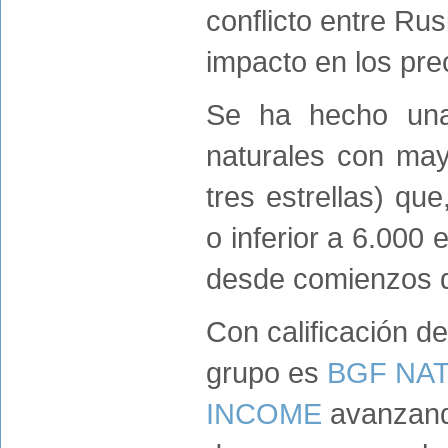
conflicto entre Rus
impacto en los pre
Se ha hecho una
naturales con may
tres estrellas) qu
o inferior a 6.000
desde comienzos 
Con calificación de
grupo es
BGF NA
INCOME
avanzando