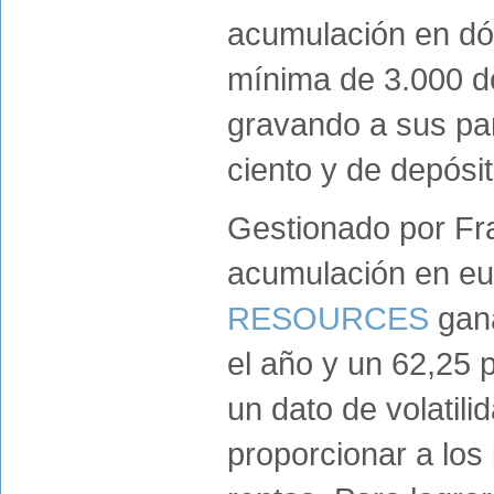
acumulación en dó
mínima de 3.000 d
gravando a sus par
ciento y de depósit
Gestionado por Fra
acumulación en e
RESOURCES
gana
el año y un 62,25 p
un dato de volatili
proporcionar a los 