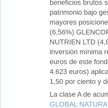
beneficios brutos 
patrimonio bajo ge
mayores posicion
(6,56%) GLENCOR
NUTRIEN LTD (4,
inversión mínima re
euros de este fon
4.623 euros) aplic
1,50 por ciento y d
La clase A de acu
GLOBAL NATURA