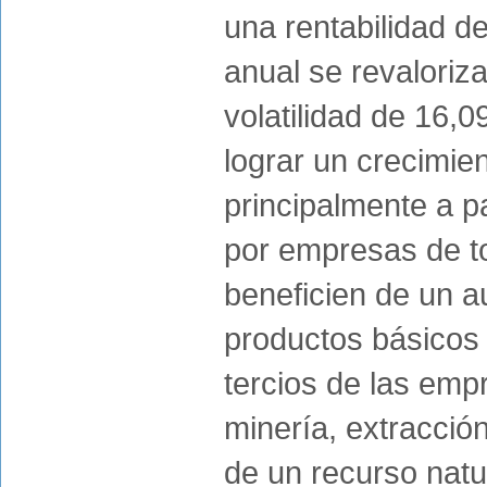
una rentabilidad de
anual se revaloriz
volatilidad de 16,
lograr un crecimien
principalmente a pa
por empresas de t
beneficien de un a
productos básicos 
tercios de las empr
minería, extracció
de un recurso nat