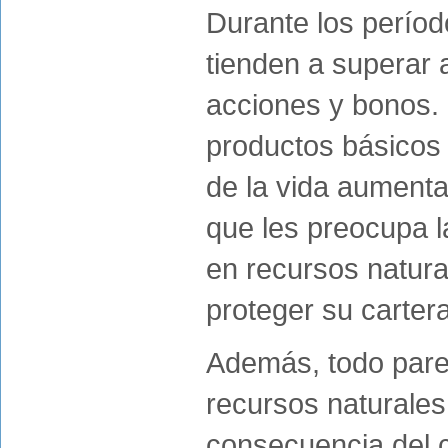
Durante los período
tienden a superar 
acciones y bonos. 
productos básicos
de la vida aumenta.
que les preocupa la
en recursos natur
proteger su cartera
Además, todo pare
recursos naturale
consecuencia del c