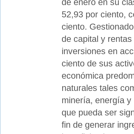
de enero en su cla
52,93 por ciento, c
ciento. Gestionado
de capital y rentas
inversiones en acc
ciento de sus acti
económica predomin
naturales tales co
minería, energía y 
que pueda ser signi
fin de generar ingr