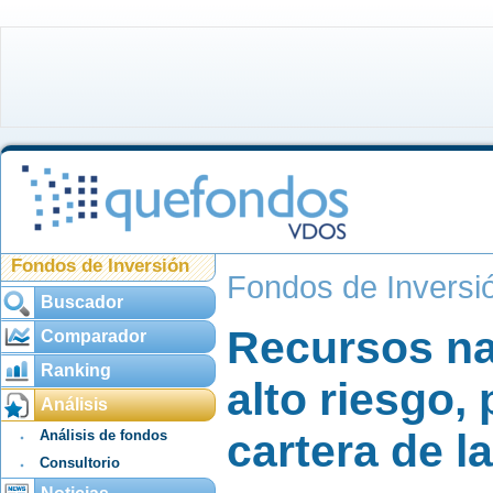
Fondos de Inversión
Fondos de Inversi
Buscador
Recursos na
Comparador
Ranking
alto riesgo,
Análisis
cartera de la
Análisis de fondos
Consultorio