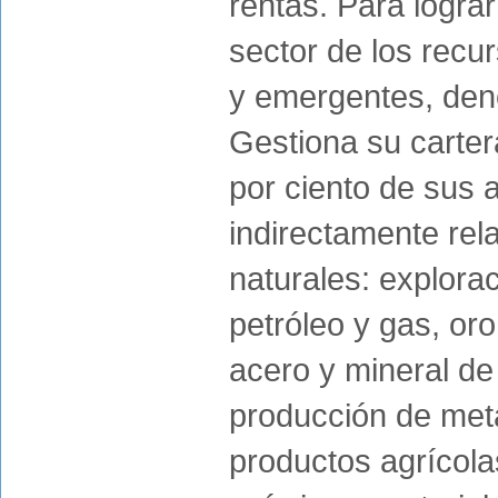
rentas. Para lograr
sector de los recu
y emergentes, deno
Gestiona su carter
por ciento de sus 
indirectamente rel
naturales: explora
petróleo y gas, or
acero y mineral de 
producción de meta
productos agrícola