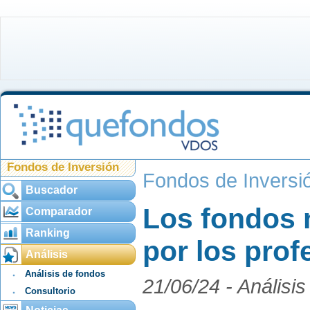
Fondos de Inversión
Fondos de Inversi
Buscador
Los fondos 
Comparador
Ranking
por los prof
Análisis
Análisis de fondos
21/06/24 -
Análisis
Consultorio