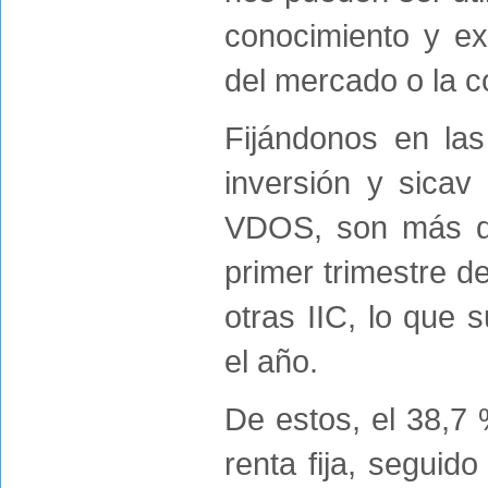
conocimiento y ex
del mercado o la c
Fijándonos en las
inversión y sicav
VDOS, son más de
primer trimestre d
otras IIC, lo que
el año.
De estos, el 38,7
renta fija, seguid