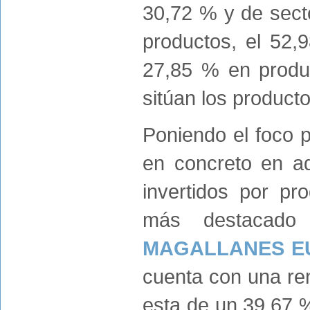
30,72 % y de sect
productos, el 52,
27,85 % en produc
sitúan los product
Poniendo el foco 
en concreto en aq
invertidos por pr
más destacado
MAGALLANES E
cuenta con una re
esta de un 39,67 