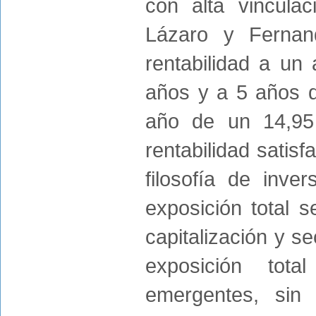
con alta vincula
Lázaro y Fernan
rentabilidad a u
años y a 5 años d
año de un 14,95 
rentabilidad satisf
filosofía de inv
exposición total s
capitalización y s
exposición tot
emergentes, sin 