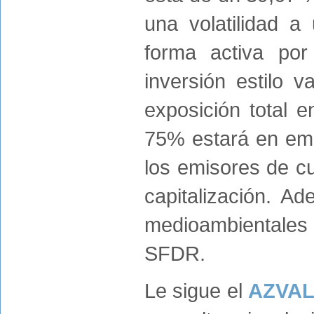
una volatilidad 
forma activa por
inversión estilo 
exposición total e
75% estará en emp
los emisores de cu
capitalización. A
medioambientales 
SFDR.
Le sigue el
AZVAL