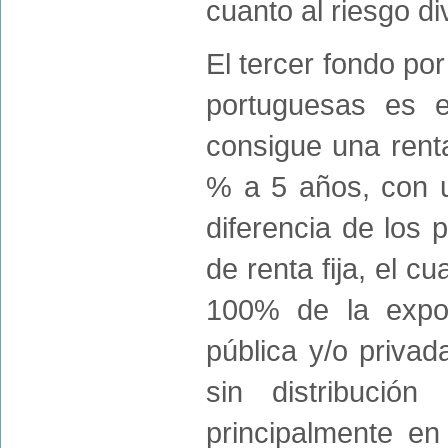
cuanto al riesgo di
El tercer fondo po
portuguesas es 
consigue una rent
% a 5 años, con u
diferencia de los 
de renta fija, el cu
100% de la exposi
pública y/o privada
sin distribució
principalmente en