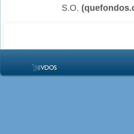
S.O.
(quefondos.