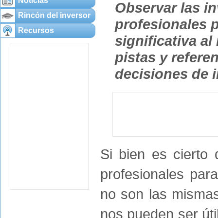
Noticias
Observar las in
Rincón del inversor
profesionales 
Recursos
significativa a
pistas y refer
decisiones de i
Si bien es cierto
profesionales par
no son las mismas 
nos pueden ser út