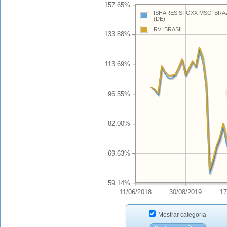
157.65%
ISHARES STOXX MSCI BRAZ
(DE)
RVI BRASIL
133.88%
113.69%
96.55%
82.00%
69.63%
59.14%
11/06/2018
30/08/2019
17
Mostrar categoría