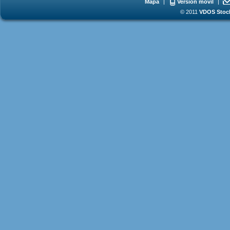
Mapa
|
Versión móvil
|
© 2011
VDOS Stoch