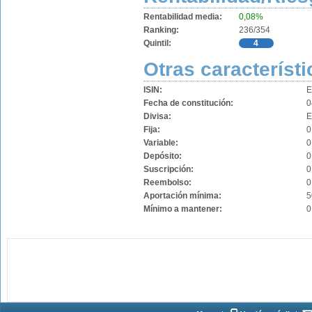
Rentabilidad media:
0,08%
Ranking:
236/354
Quintil:
4
Otras característi
ISIN:
E
Fecha de constitución:
0
Divisa:
Fija:
0
Variable:
0
Depósito:
0
Suscripción:
0
Reembolso:
0
Aportación mínima:
5
Mínimo a mantener:
0