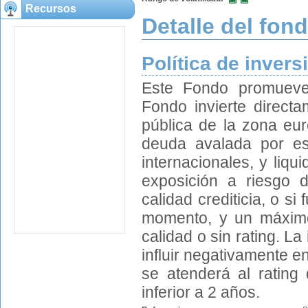
Recursos
Detalle del fon
Política de invers
Este Fondo promueve 
Fondo invierte directa
pública de la zona eu
deuda avalada por es
internacionales, y liqu
exposición a riesgo 
calidad crediticia, o si
momento, y un máximo 
calidad o sin rating. La
influir negativamente en
se atenderá al rating
inferior a 2 años.