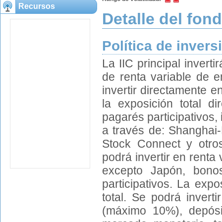
Recursos
Detalle del fon
Política de invers
La IIC principal invert
de renta variable de
invertir directamente 
la exposición total d
pagarés participativos,
a través de: Shangha
Stock Connect y otro
podrá invertir en renta
excepto Japón, bonos
participativos. La exp
total. Se podrá inver
(máximo 10%), depósi