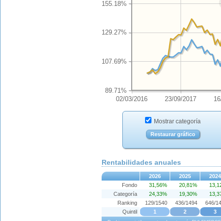
155.18%
129.27%
107.69%
89.71%
02/03/2016
23/09/2017
16
Mostrar categoría
Restaurar gráfico
Rentabilidades anuales
2026
2025
2024
Fondo
31,56%
20,81%
13,
Categoría
24,33%
19,30%
13,
Ranking
129/1540
436/1494
646/1
Quintil
1
2
3