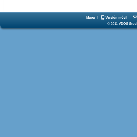
Mapa
|
Versión móvil
|
© 2011
VDOS Stoch