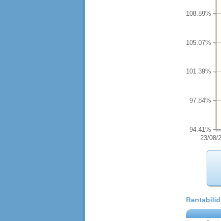
108.89%
105.07%
101.39%
97.84%
94.41%
23/08/
Rentabili