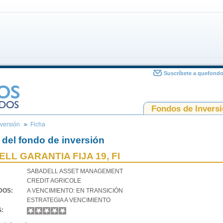
Suscríbete a quefond
Fondos de Invers
versión
Ficha
 del fondo de inversión
LL GARANTIA FIJA 19, FI
SABADELL ASSET MANAGEMENT
CREDIT AGRICOLE
VDOS:
A VENCIMIENTO: EN TRANSICIÓN
ESTRATEGIA A VENCIMIENTO
S: