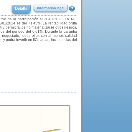
Detalle
Información legal
ivo de la participación el 30/01/2023. La TAE
1/01/2024 es del +1,45%. La rentabilidad bruta
% y permitirá, de no materializarse otros riesgos,
ados del período del 0,61%. Durante la garantía
no negociado, todos ellos con al menos calidad
 y podrá invertir en IICs aptas, incluidas las del