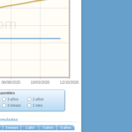
06/08/2025
10/03/2026
12/10/2026
sponibles
3 años
2 años
3 meses
1 mes
cumuladas
3 meses
1 año
3 años
5 años