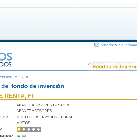
Suscríbete a quefond
Fondos de Invers
versión
Ficha
 del fondo de inversión
 RENTA, FI
ABANTE ASESORES GESTION
ABANTE ASESORES
VDOS:
MIXTO CONSERVADOR GLOBAL
MIXTOS
S:
atilidad: