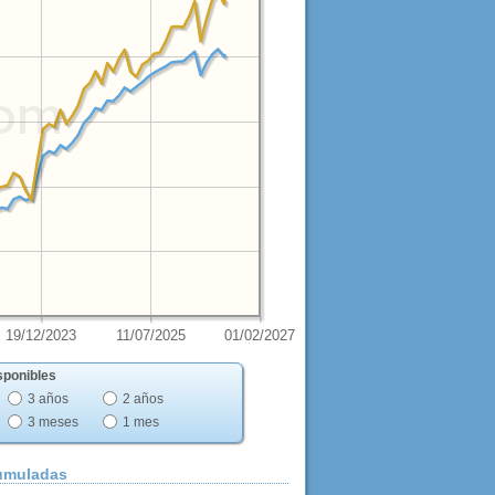
19/12/2023
11/07/2025
01/02/2027
sponibles
3 años
2 años
3 meses
1 mes
cumuladas