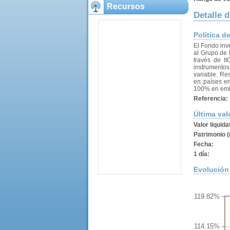
Recursos
Detalle 
Política d
El Fondo inv
al Grupo de 
través de II
instrumentos
variable. Res
en países em
100% en emisi
Referencia:
Última val
Valor liquida
Patrimonio (
Fecha:
1 día:
Evolución 
119.82%
114.15%