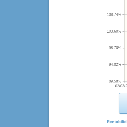
108.74%
103.60%
98.70%
94.02%
89.58%
02/03/
Rentabili