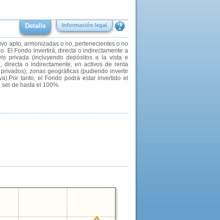
Detalle
Información legal
tivo apto, armonizadas o no, pertenecientes o no
. El Fondo invertirá, directa o indirectamente a
/o privada (incluyendo depósitos a la vista e
, directa o indirectamente, en activos de renta
 privados), zonas geográficas (pudiendo invertir
va).Por tanto, el Fondo podrá estar invertido el
á ser de hasta el 100%.