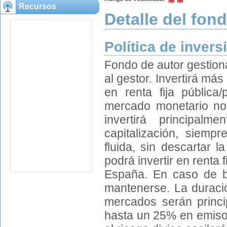
Recursos
Detalle del fon
Política de invers
Fondo de autor gestion
al gestor. Invertirá más
en renta fija pública
mercado monetario no c
invertirá principalm
capitalización, siemp
fluida, sin descartar l
podrá invertir en renta f
España. En caso de ba
mantenerse. La duració
mercados serán princi
hasta un 25% en emiso