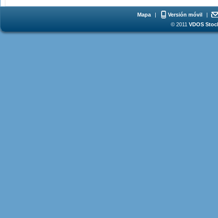
Mapa
|
Versión móvil
|
© 2011
VDOS Stoch