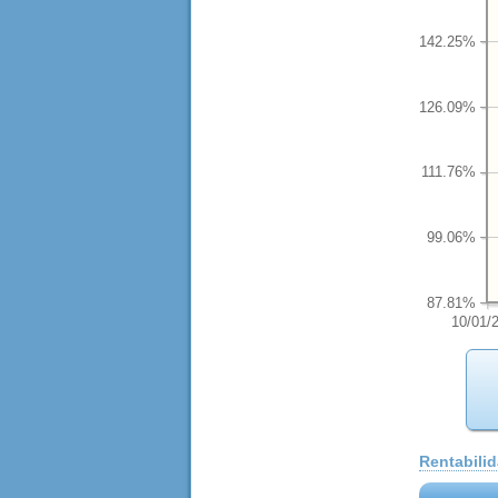
142.25%
126.09%
111.76%
99.06%
87.81%
10/01/
Rentabili