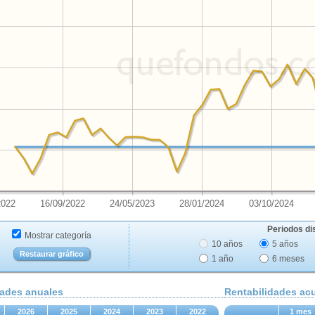
2022
16/09/2022
24/05/2023
28/01/2024
03/10/2024
Periodos di
Mostrar categoría
10 años
5 años
Restaurar gráfico
1 año
6 meses
dades anuales
Rentabilidades a
2026
2025
2024
2023
2022
1 mes