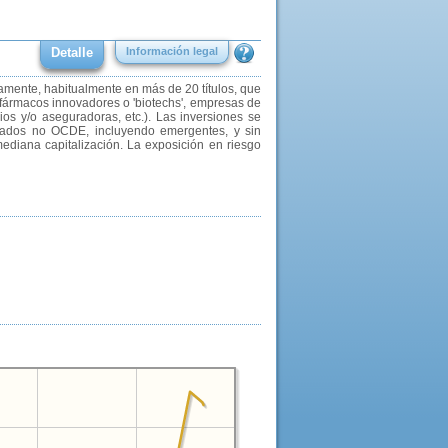
Detalle
Información legal
ctamente, habitualmente en más de 20 títulos, que
fármacos innovadores o 'biotechs', empresas de
ios y/o aseguradoras, etc.). Las inversiones se
cados no OCDE, incluyendo emergentes, y sin
ediana capitalización. La exposición en riesgo