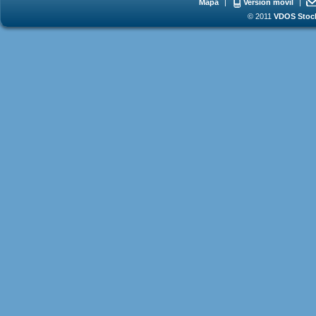
Mapa
|
Versión móvil
|
© 2011
VDOS Stoch