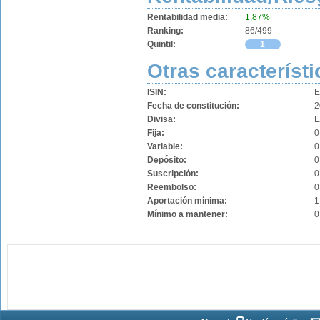
Rentabilidad media:
1,87%
Ranking:
86/499
Quintil:
1
Otras característi
ISIN:
E
Fecha de constitución:
2
Divisa:
Fija:
0
Variable:
0
Depósito:
0
Suscripción:
0
Reembolso:
0
Aportación mínima:
1
Mínimo a mantener:
0