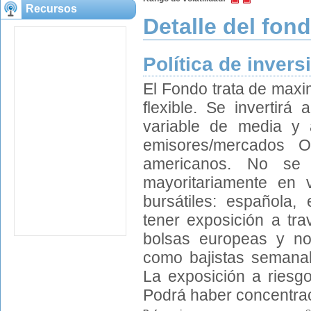
Recursos
Detalle del fon
Política de invers
El Fondo trata de maxim
flexible. Se invertir
variable de media y al
emisores/mercados O
americanos. No se i
mayoritariamente en v
bursátiles: española
tener exposición a tra
bolsas europeas y nor
como bajistas semanal
La exposición a riesgo
Podrá haber concentraci