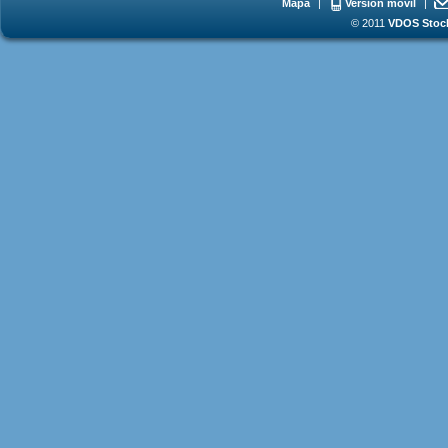
Mapa
|
Versión móvil
|
© 2011
VDOS Stoch